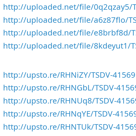
http://uploaded.net/file/0q2qzay5
http://uploaded.net/file/a6z87flo/
http://uploaded.net/file/e8brbf8d/
http://uploaded.net/file/8kdeyut1/
http://upsto.re/RHNiZY/TSDV-41569
http://upsto.re/RHNGbL/TSDV-4156
http://upsto.re/RHNUq8/TSDV-4156
http://upsto.re/RHNqYE/TSDV-41569
http://upsto.re/RHNTUk/TSDV-4156