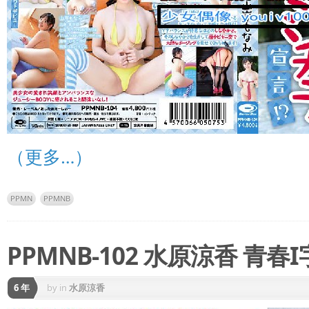
（更多…）
PPMN
PPMNB
PPMNB-102 水原涼香 青春I
6 年
by
in
水原涼香