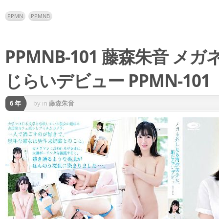
PPMN
PPMNB
PPMNB-101 藤森朱音 
じらいデビュー PPMN-101
6 年
by
in
藤森朱音