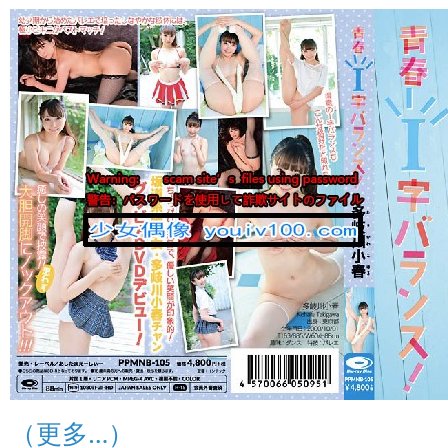
（更多…）