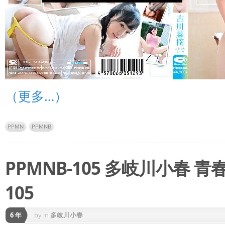
（更多…）
PPMN
PPMNB
PPMNB-105 多岐川小春 青
105
6 年
by
in
多岐川小春