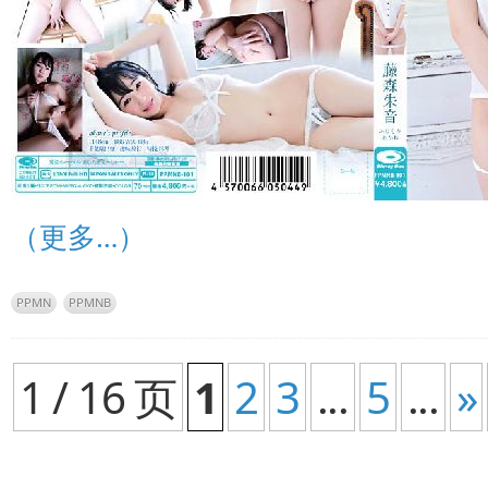
（更多…）
PPMN
PPMNB
1 / 16 页
1
2
3
...
5
...
»