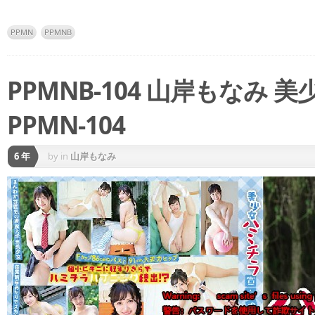
PPMN
PPMNB
PPMNB-104 山岸もなみ
PPMN-104
6 年
by
in
山岸もなみ