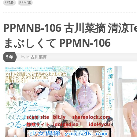
PPMN
PPMNB
PPMNB-106 古川菜摘 清涼Te
まぶしくて PPMN-106
5 年
by
in
古川菜摘