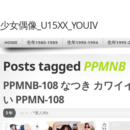
少女偶像_U15XX_YOUIV
HOME
生年1980-1989
生年1990-1994
生年1995-2
Posts tagged
PPMNB
PPMNB-108 なつき カ
い PPMN-108
5 年
by
in
－*素人90s