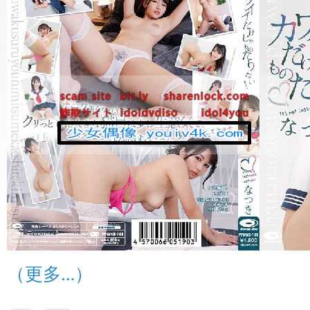
（更多…）