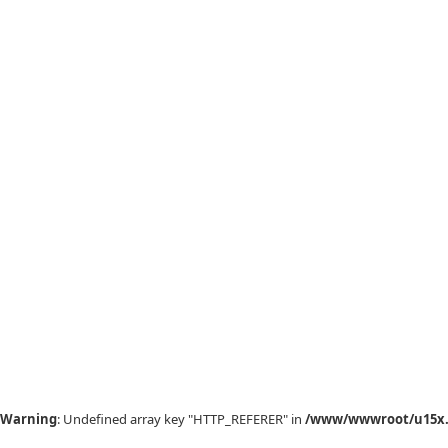
Warning
: Undefined array key "HTTP_REFERER" in
/www/wwwroot/u15x.c