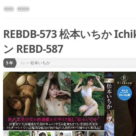
REBD
REBDB
REBDB-573 松本いちか Ic
ン REBD-587
5 年
by
in
松本いちか