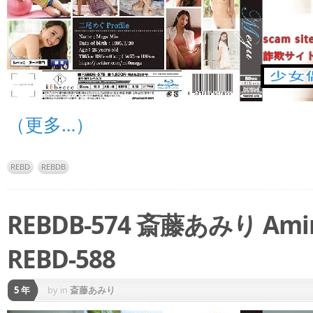
（更多…）
REBD
REBDB
REBDB-574 斎藤あみり Amiri
REBD-588
5 年
by
in
斎藤あみり