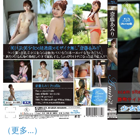
（更多…）