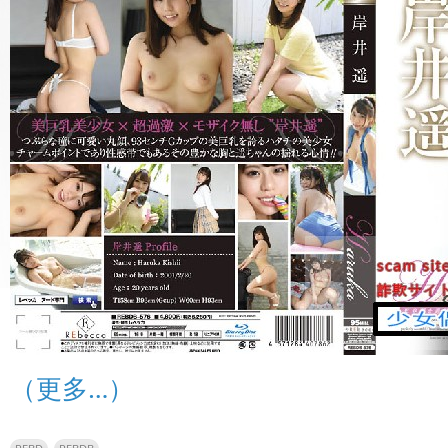
（更多…）