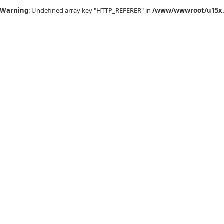
Warning
: Undefined array key "HTTP_REFERER" in
/www/wwwroot/u15x.c