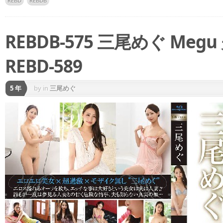
REBD
REBDB
REBDB-575 三尾めぐ Me
REBD-589
5 年
by
in
三尾めぐ