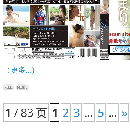
（更多…）
REBD
REBDB
1 / 83 页
1
2
3
...
5
...
»