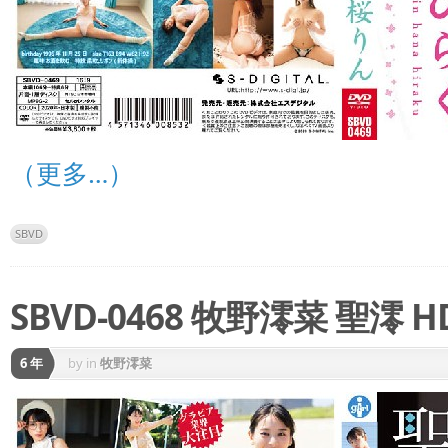
（更多…）
SBVD
SBVD-0468 牧野澪菜 聖澪 H
6 年
by
in
牧野澪菜