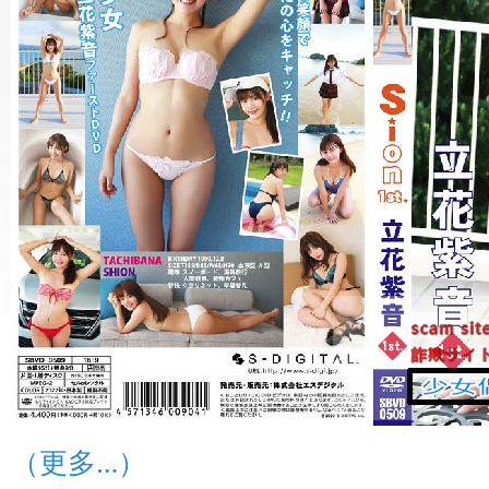
（更多…）