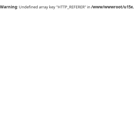
Warning
: Undefined array key "HTTP_REFERER" in
/www/wwwroot/u15x.c