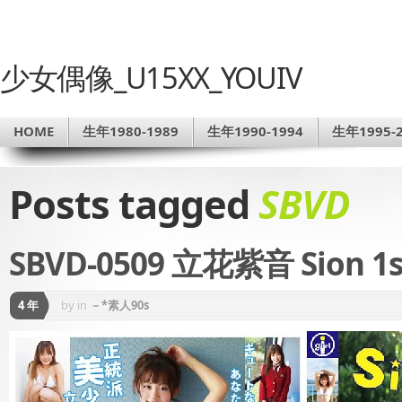
少女偶像_U15XX_YOUIV
HOME
生年1980-1989
生年1990-1994
生年1995-2
Posts tagged
SBVD
SBVD-0509 立花紫音 Sion 1s
4 年
by
in
－*素人90s