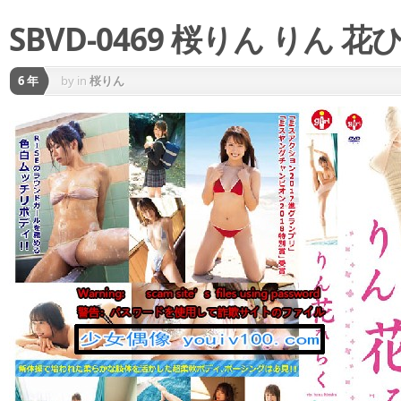
SBVD-0469 桜りん りん 花
6 年
by
in
桜りん