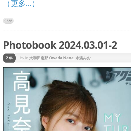
（更多…）
CBZB
Photobook 2024.03.01-2
2 年
by
in
大和田南那 Owada Nana
,
水湊みお