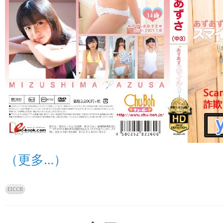
（更多…）
EICCB