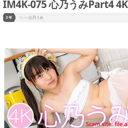
IM4K-075 心乃うみPart4 4K
3 年
by
in
心乃うみ