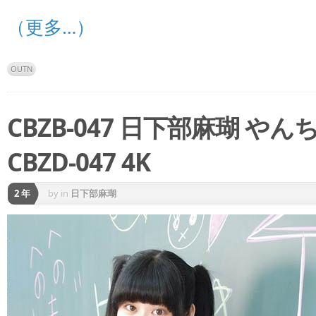
（更多…）
OUTN
CBZB-047 日下部麻瑚 
CBZD-047 4K
2 年
by
in
日下部麻瑚