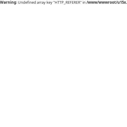
Warning
: Undefined array key "HTTP_REFERER" in
/www/wwwroot/u15x.c