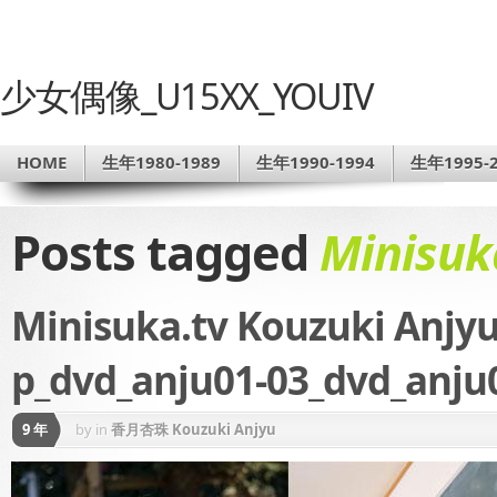
少女偶像_U15XX_YOUIV
HOME
生年1980-1989
生年1990-1994
生年1995-2
Posts tagged
Minisuk
Minisuka.tv Kouzuki An
p_dvd_anju01-03_dvd_anju
9 年
by
in
香月杏珠 Kouzuki Anjyu