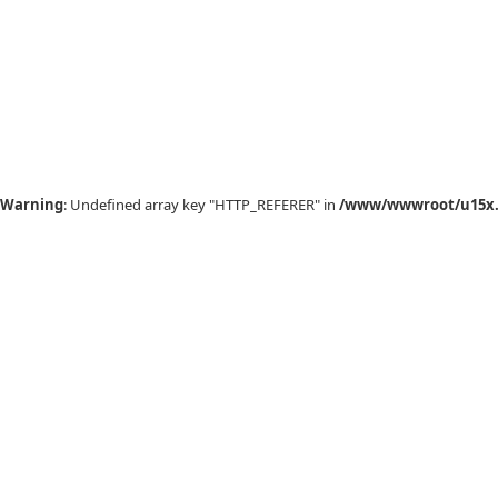
Warning
: Undefined array key "HTTP_REFERER" in
/www/wwwroot/u15x.c