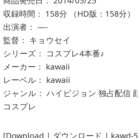
商品発売日： 2014/05/25
収録時間： 158分 （HD版：158分）
出演者： —-
監督： キョウセイ
シリーズ： コスプレ4本番♪
メーカー： kawaii
レーベル： kawaii
ジャンル： ハイビジョン 独占配信 顔
コスプレ
[Download | ダウンロード | kawd-5