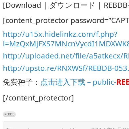
[Download | ダウンロード | REBDB-
[content_protector password=”CAP
http://u15x.hidelinkz.com/f.php?
l=MzQxMjFXS7MNcnVycdI1MDXWK
http://uploaded.net/file/a5atkecx
http://upsto.re/RNXWSf/REBDB-05
免费种子：
点击进入下载－public-
RE
[/content_protector]
REBDB