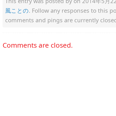
This entry was posted by
on 2014年5月22日 
風ことの
. Follow any responses to this 
comments and pings are currently close
Comments are closed.