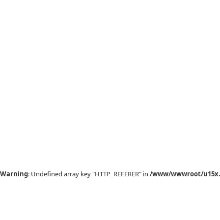
Warning
: Undefined array key "HTTP_REFERER" in
/www/wwwroot/u15x.c