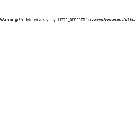
Warning
: Undefined array key "HTTP_REFERER" in
/www/wwwroot/u15x.c