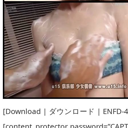
[Download | ダウンロード | ENFD-41
[content_protector password=”CAP