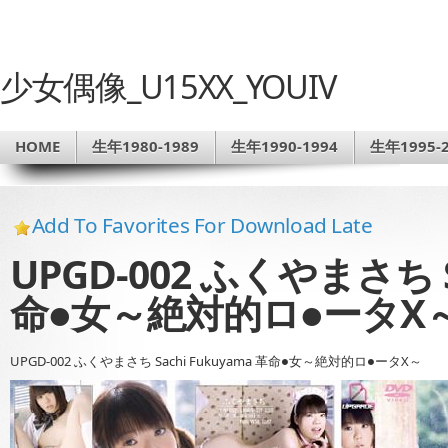
少女偶像_U15XX_YOUIV
HOME
生年1980-1989
生年1990-1994
生年1995-2
Add To Favorites For Download Late
UPGD-002 ふくやまさち S
命●女～絶対的ロ●ータX
UPGD-002 ふくやまさち Sachi Fukuyama 革命●女～絶対的ロ●ータX～