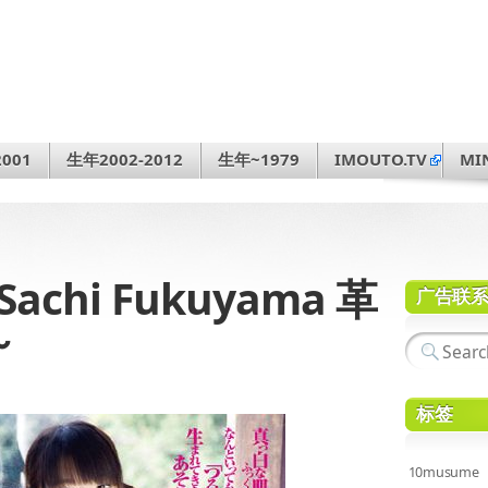
001
生年2002-2012
生年~1979
IMOUTO.TV
MI
achi Fukuyama 革
广告联
～
标签
10musume