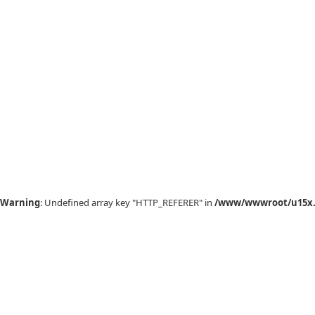
Warning
: Undefined array key "HTTP_REFERER" in
/www/wwwroot/u15x.c