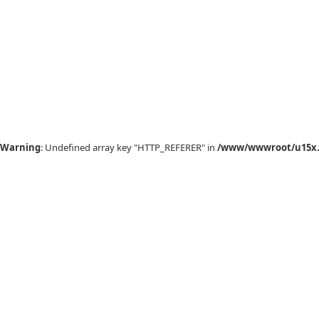
Warning
: Undefined array key "HTTP_REFERER" in
/www/wwwroot/u15x.c