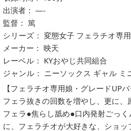
出演者： —-
監督： 篤
シリーズ： 変態女子 フェラチオ専
メーカー： 映天
レーベル： KYおやじ共同組合
ジャンル： ニーソックス ギャル ミ
【フェラチオ専用娘・グレードUP
フェラ抜きの回数を増やし、更に、
フェラ●焦らし舐め●口内発射ごっ
に、フェラチオが大好きな、ショッ