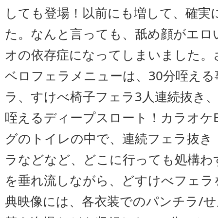
しても登場！以前にも増して、確実
た。なんと言っても、舐め顔がエロ
オの依存症になってしまいました。
ベロフェラメニューは、30分咥え
ラ、すけべ椅子フェラ3人連続抜き
咥えるディープスロート！カラオケ
グのトイレの中で、連続フェラ抜き
ラなどなど、どこに行っても処構わ
を垂れ流しながら、どすけべフェラ
典映像には、各衣装でのパンチラ/せ