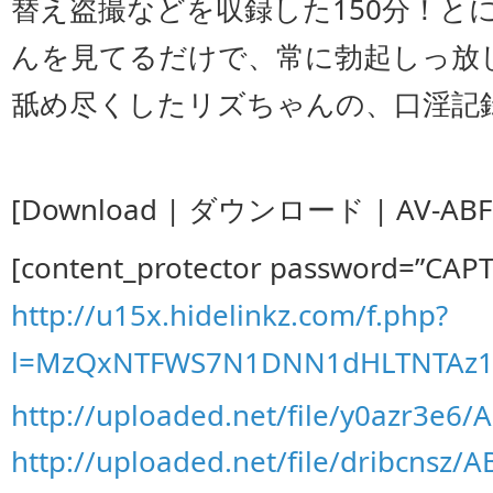
替え盗撮などを収録した150分！と
んを見てるだけで、常に勃起しっ放
舐め尽くしたリズちゃんの、口淫記
[Download | ダウンロード | AV-ABF-
[content_protector password=”CAP
http://u15x.hidelinkz.com/f.php?
l=MzQxNTFWS7N1DNN1dHLTNTAz
http://uploaded.net/file/y0azr3e6/
http://uploaded.net/file/dribcnsz/