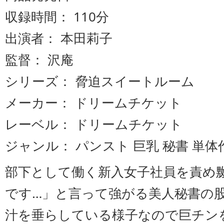
収録時間： 110分
出演者： 本田莉子
監督： 沢庵
シリーズ： 脅迫スイートルーム
メーカー： ドリームチケット
レーベル： ドリームチケット
ジャンル： パンスト 巨乳 秘書 単
部下として働く新入女子社員を責め
です…」と言って強がる美人秘書の
汁を垂らしている様子なので巨チン