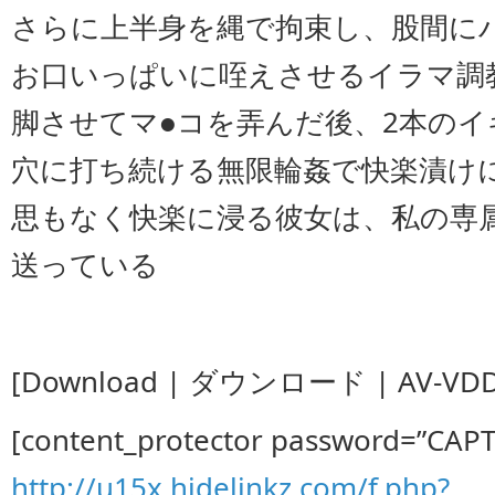
さらに上半身を縄で拘束し、股間に
お口いっぱいに咥えさせるイラマ調
脚させてマ●コを弄んだ後、2本の
穴に打ち続ける無限輪姦で快楽漬け
思もなく快楽に浸る彼女は、私の専
送っている
[Download | ダウンロード | AV-VDD-
[content_protector password=”CAP
http://u15x.hidelinkz.com/f.php?