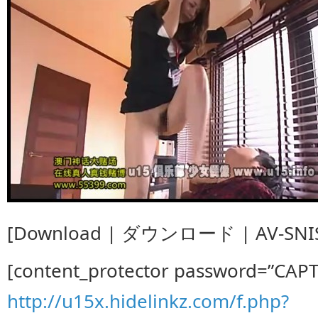
[Download | ダウンロード | AV-SNIS-
[content_protector password=”CAP
http://u15x.hidelinkz.com/f.php?