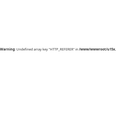
Warning
: Undefined array key "HTTP_REFERER" in
/www/wwwroot/u15x.c