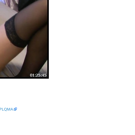
vPLQMA