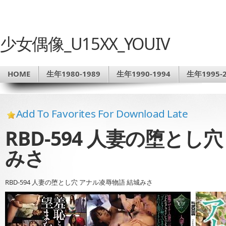
少女偶像_U15XX_YOUIV
HOME
生年1980-1989
生年1990-1994
生年1995-2
Add To Favorites For Download Late
RBD-594 人妻の堕とし
みさ
RBD-594 人妻の堕とし穴 アナル凌辱物語 結城みさ