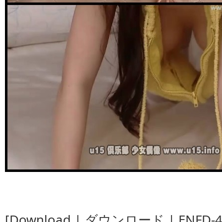
[Download | ダウンロード | ENFD-41