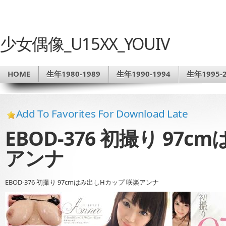
少女偶像_U15XX_YOUIV
HOME
生年1980-1989
生年1990-1994
生年1995-2
Add To Favorites For Download Late
EBOD-376 初撮り 97
アンナ
EBOD-376 初撮り 97cmはみ出しHカップ 咲楽アンナ