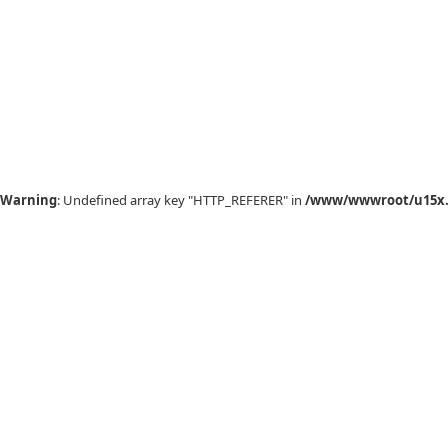
Warning
: Undefined array key "HTTP_REFERER" in
/www/wwwroot/u15x.c