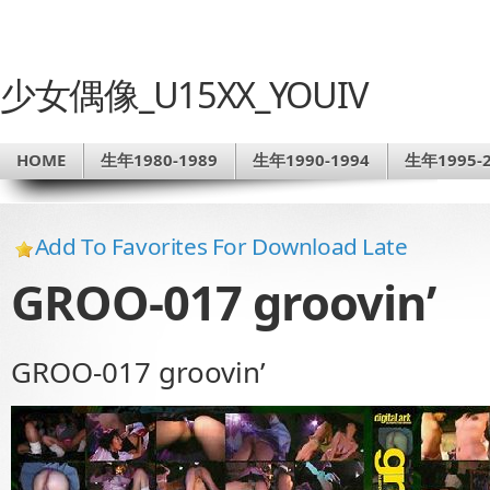
少女偶像_U15XX_YOUIV
HOME
生年1980-1989
生年1990-1994
生年1995-2
Add To Favorites For Download Late
GROO-017 groovin’
GROO-017 groovin’