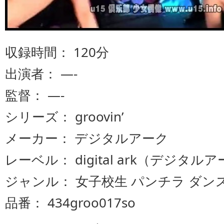
収録時間： 120分
出演者： —-
監督： —-
シリーズ： groovin’
メーカー： デジタルアーク
レーベル： digital ark（デジタル
ジャンル： 女子校生 パンチラ ダン
品番： 434groo017so