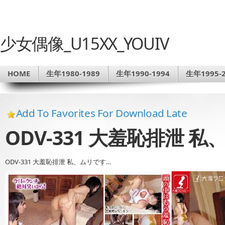
少女偶像_U15XX_YOUIV
HOME
生年1980-1989
生年1990-1994
生年1995-2
Add To Favorites For Download Late
ODV-331 大羞恥排泄 
ODV-331 大羞恥排泄 私、ムリです…