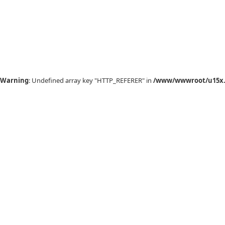
Warning
: Undefined array key "HTTP_REFERER" in
/www/wwwroot/u15x.c