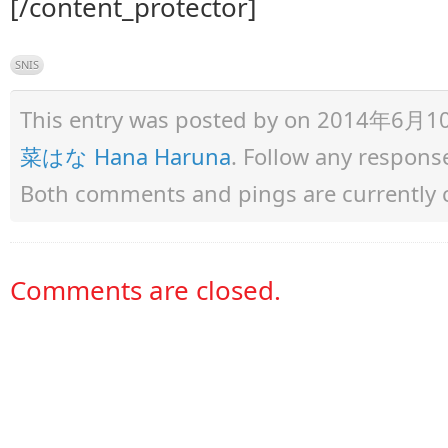
[/content_protector]
SNIS
This entry was posted by
on 2014年6月10日 
菜はな Hana Haruna
. Follow any respons
Both comments and pings are currently 
Comments are closed.