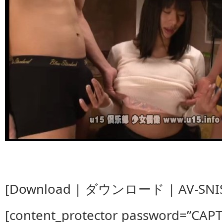
[Download | ダウンロード | AV-SNIS
[content_protector password=”CAP