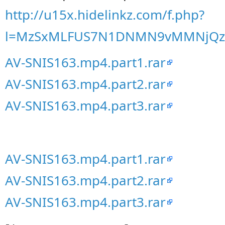
http://u15x.hidelinkz.com/f.php?
l=MzSxMLFUS7N1DNMN9vMMNjQz
AV-SNIS163.mp4.part1.rar
AV-SNIS163.mp4.part2.rar
AV-SNIS163.mp4.part3.rar
AV-SNIS163.mp4.part1.rar
AV-SNIS163.mp4.part2.rar
AV-SNIS163.mp4.part3.rar