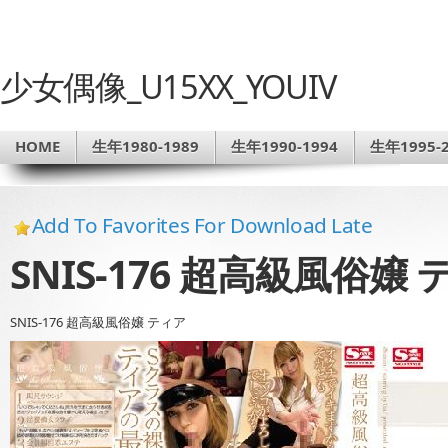
少女偶像_U15XX_YOUIV
HOME
生年1980-1989
生年1990-1994
生年1995-2
Add To Favorites For Download Late
SNIS-176 超高級風俗嬢
SNIS-176 超高級風俗嬢 ティア