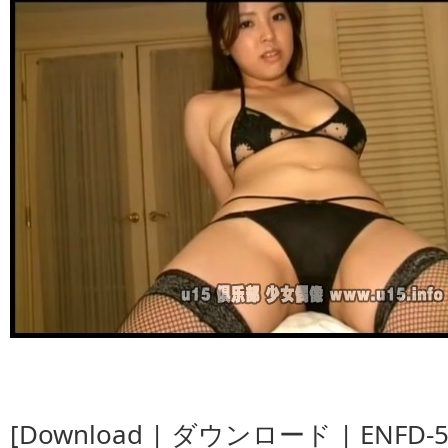
[Download | ダウンロード | ENFD-55