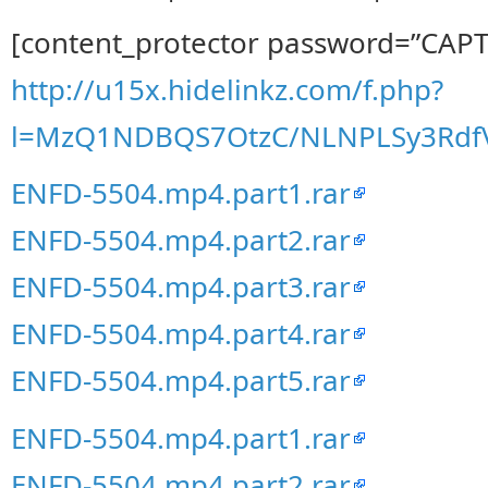
[content_protector password=”CAP
http://u15x.hidelinkz.com/f.php?
l=MzQ1NDBQS7OtzC/NLNPLSy3Rdf
ENFD-5504.mp4.part1.rar
ENFD-5504.mp4.part2.rar
ENFD-5504.mp4.part3.rar
ENFD-5504.mp4.part4.rar
ENFD-5504.mp4.part5.rar
ENFD-5504.mp4.part1.rar
ENFD-5504.mp4.part2.rar