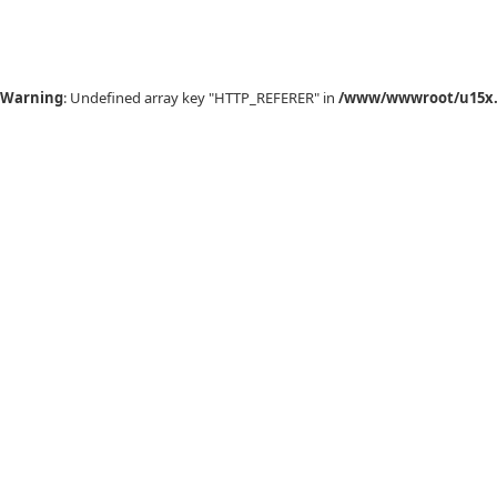
Warning
: Undefined array key "HTTP_REFERER" in
/www/wwwroot/u15x.c