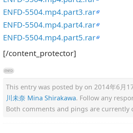
ENFD-5504.mp4.part3.rar
ENFD-5504.mp4.part4.rar
ENFD-5504.mp4.part5.rar
[/content_protector]
ENFD
This entry was posted by
on 2014年6月17日 
川未奈 Mina Shirakawa
. Follow any respo
Both comments and pings are currently 