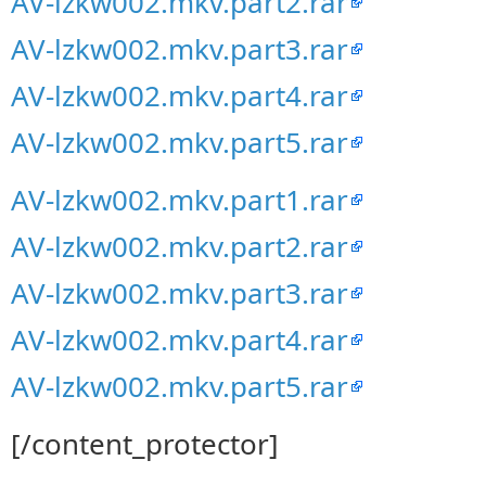
AV-lzkw002.mkv.part2.rar
AV-lzkw002.mkv.part3.rar
AV-lzkw002.mkv.part4.rar
AV-lzkw002.mkv.part5.rar
AV-lzkw002.mkv.part1.rar
AV-lzkw002.mkv.part2.rar
AV-lzkw002.mkv.part3.rar
AV-lzkw002.mkv.part4.rar
AV-lzkw002.mkv.part5.rar
[/content_protector]