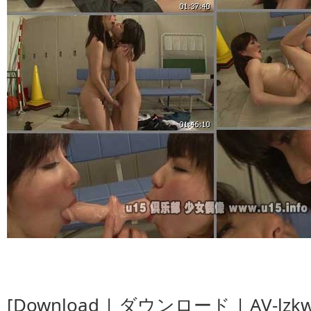
[Download | ダウンロード | AV-lzkw