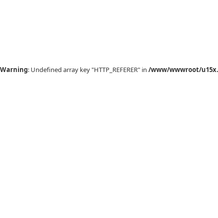
Warning
: Undefined array key "HTTP_REFERER" in
/www/wwwroot/u15x.c