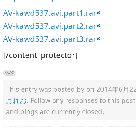
AV-kawd537.avi.part1.rar
AV-kawd537.avi.part2.rar
AV-kawd537.avi.part3.rar
[/content_protector]
KAWD
This entry was posted by
on 2014年6月22日 
月れお
. Follow any responses to this po
and pings are currently closed.