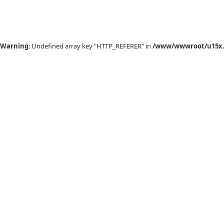
Warning
: Undefined array key "HTTP_REFERER" in
/www/wwwroot/u15x.c