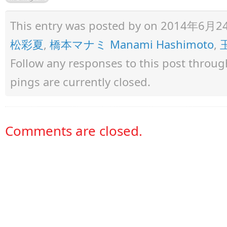
This entry was posted by
on 2014年6月24日 
松彩夏
,
橋本マナミ Manami Hashimoto
,
Follow any responses to this post throu
pings are currently closed.
Comments are closed.