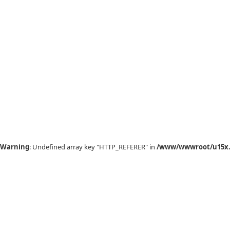
Warning
: Undefined array key "HTTP_REFERER" in
/www/wwwroot/u15x.c