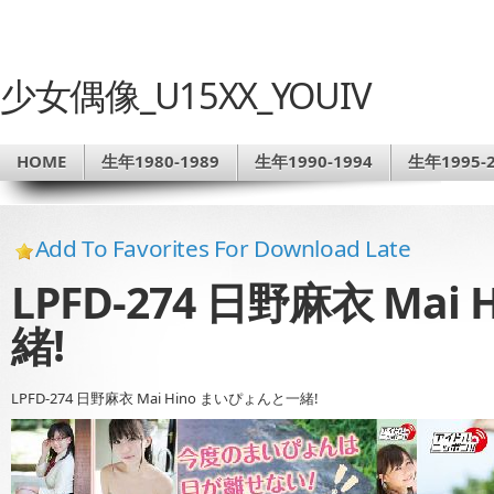
少女偶像_U15XX_YOUIV
HOME
生年1980-1989
生年1990-1994
生年1995-2
Add To Favorites For Download Late
LPFD-274 日野麻衣 Ma
緒!
LPFD-274 日野麻衣 Mai Hino まいぴょんと一緒!