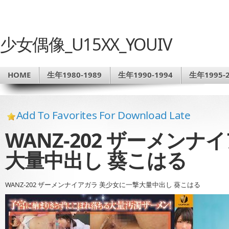
少女偶像_U15XX_YOUIV
HOME
生年1980-1989
生年1990-1994
生年1995-2
Add To Favorites For Download Late
WANZ-202 ザーメン
大量中出し 葵こはる
WANZ-202 ザーメンナイアガラ 美少女に一撃大量中出し 葵こはる