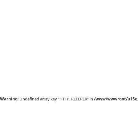
Warning
: Undefined array key "HTTP_REFERER" in
/www/wwwroot/u15x.c