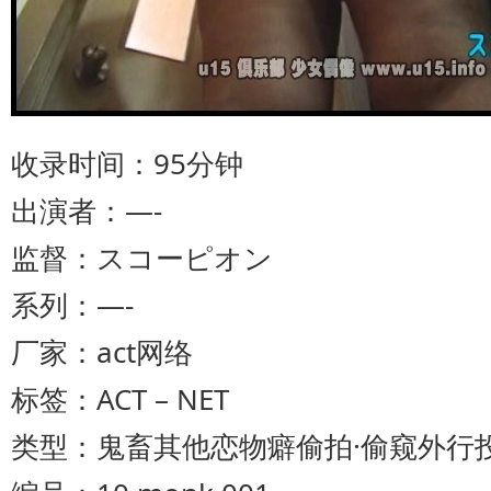
收录时间：95分钟
出演者：—-
监督：スコーピオン
系列：—-
厂家：act网络
标签：ACT – NET
类型：鬼畜其他恋物癖偷拍·偷窥外行