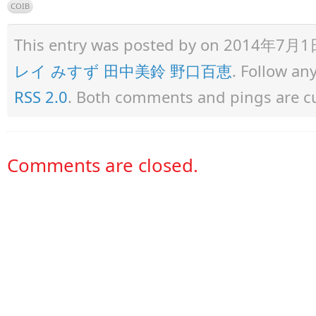
COIB
This entry was posted by
on 2014年7月1日 a
レイ みすず 田中美鈴 野口百恵
. Follow an
RSS 2.0
. Both comments and pings are cu
Comments are closed.