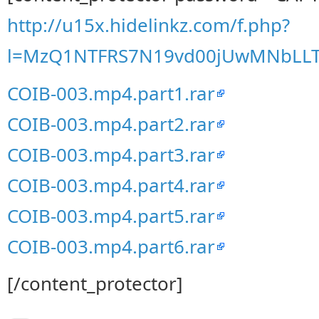
http://u15x.hidelinkz.com/f.php?
l=MzQ1NTFRS7N19vd00jUwMNbLL
COIB-003.mp4.part1.rar
COIB-003.mp4.part2.rar
COIB-003.mp4.part3.rar
COIB-003.mp4.part4.rar
COIB-003.mp4.part5.rar
COIB-003.mp4.part6.rar
[/content_protector]