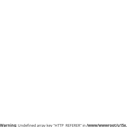
Warning
: Undefined array key "HTTP_REFERER" in
/www/wwwroot/u15x.c