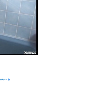
BAA==