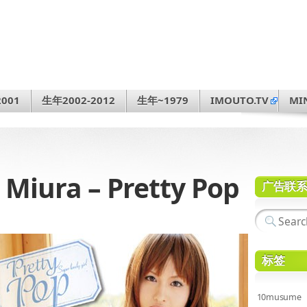
001
生年2002-2012
生年~1979
IMOUTO.TV
MI
ura – Pretty Pop
广告联
标签
10musume