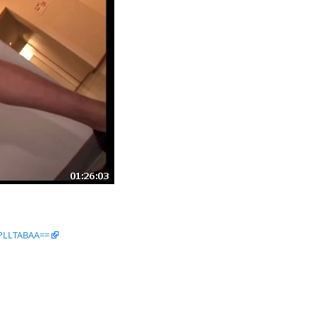
PLLTABAA==