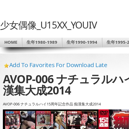
少女偶像_U15XX_YOUIV
HOME
生年1980-1989
生年1990-1994
生年1995-2
Add To Favorites For Download Late
AVOP-006 ナチュラル
漢集大成2014
AVOP-006 ナチュラルハイ15周年記念作品 痴漢集大成2014