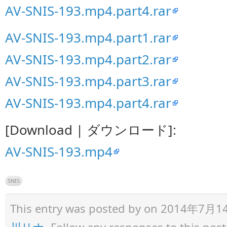
AV-SNIS-193.mp4.part4.rar
AV-SNIS-193.mp4.part1.rar
AV-SNIS-193.mp4.part2.rar
AV-SNIS-193.mp4.part3.rar
AV-SNIS-193.mp4.part4.rar
[Download | ダウンロード]:
AV-SNIS-193.mp4
SNIS
This entry was posted by
on 2014年7月14日 