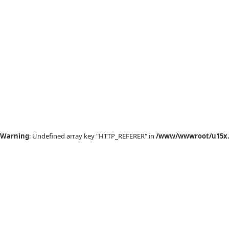
Warning
: Undefined array key "HTTP_REFERER" in
/www/wwwroot/u15x.c