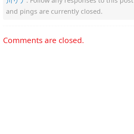
川リナ
. Follow any responses to this po
and pings are currently closed.
Comments are closed.