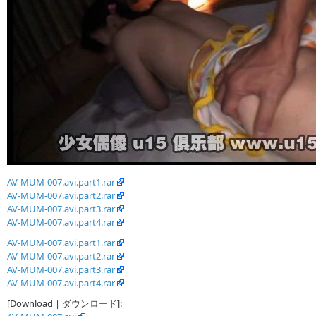
AV-MUM-007.avi.part1.rar
AV-MUM-007.avi.part2.rar
AV-MUM-007.avi.part3.rar
AV-MUM-007.avi.part4.rar
AV-MUM-007.avi.part1.rar
AV-MUM-007.avi.part2.rar
AV-MUM-007.avi.part3.rar
AV-MUM-007.avi.part4.rar
[Download | ダウンロード]: