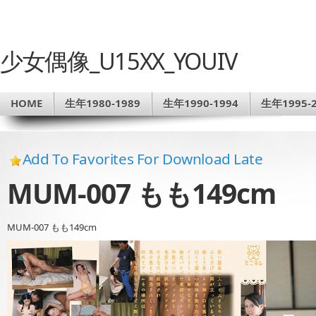
少女偶像_U15XX_YOUIV
HOME
生年1980-1989
生年1990-1994
生年1995-2
Add To Favorites For Download Late
MUM-007 もも149cm
MUM-007 もも149cm