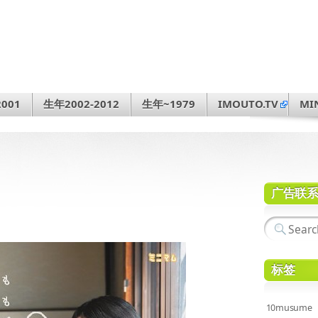
001
生年2002-2012
生年~1979
IMOUTO.TV
MI
广告联
标签
10musume