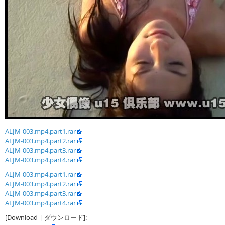
ALJM-003.mp4.part1.rar
ALJM-003.mp4.part2.rar
ALJM-003.mp4.part3.rar
ALJM-003.mp4.part4.rar
ALJM-003.mp4.part1.rar
ALJM-003.mp4.part2.rar
ALJM-003.mp4.part3.rar
ALJM-003.mp4.part4.rar
[Download | ダウンロード]: