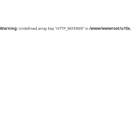
Warning
: Undefined array key "HTTP_REFERER" in
/www/wwwroot/u15x.c