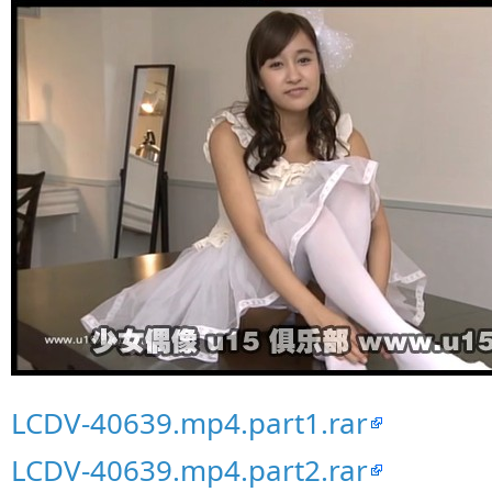
LCDV-40639.mp4.part1.rar
LCDV-40639.mp4.part2.rar