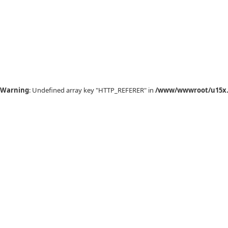
Warning
: Undefined array key "HTTP_REFERER" in
/www/wwwroot/u15x.c