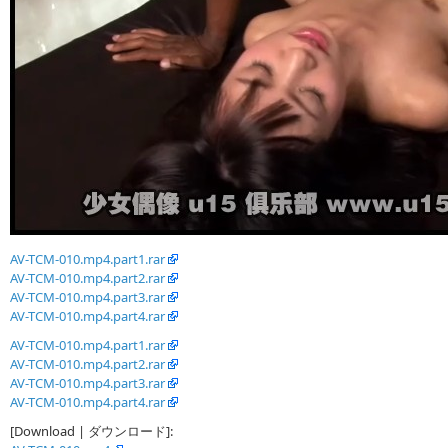
AV-TCM-010.mp4.part1.rar
AV-TCM-010.mp4.part2.rar
AV-TCM-010.mp4.part3.rar
AV-TCM-010.mp4.part4.rar
AV-TCM-010.mp4.part1.rar
AV-TCM-010.mp4.part2.rar
AV-TCM-010.mp4.part3.rar
AV-TCM-010.mp4.part4.rar
[Download | ダウンロード]: