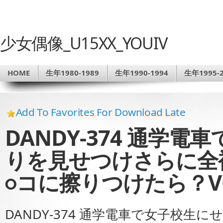
少女偶像_U15XX_YOUIV
HOME
生年1980-1989
生年1990-1994
生年1995-2
Add To Favorites For Download Late
DANDY-374 通学
りを見せつけさらに全
○コに擦りつけたら？VO
DANDY-374 通学電車で女子校