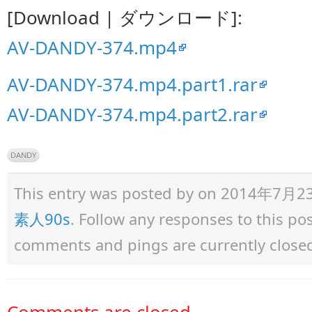
[Download | ダウンロード]:
AV-DANDY-374.mp4
AV-DANDY-374.mp4.part1.rar
AV-DANDY-374.mp4.part2.rar
DANDY
This entry was posted by
on 2014年7月23日 
素人90s
. Follow any responses to this p
comments and pings are currently close
Comments are closed.