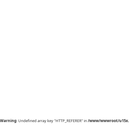
Warning
: Undefined array key "HTTP_REFERER" in
/www/wwwroot/u15x.c