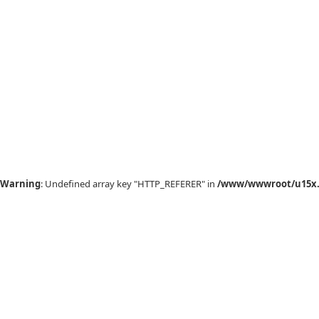
Warning
: Undefined array key "HTTP_REFERER" in
/www/wwwroot/u15x.c