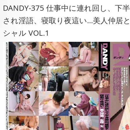
DANDY-375 仕事中に連れ回し、
され淫語、寝取り夜這い…美人仲居
シャル VOL.1