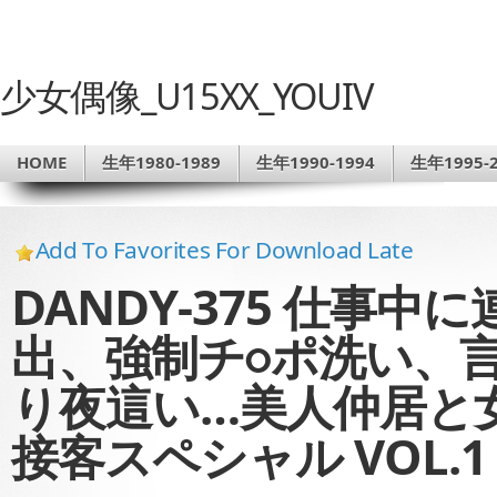
少女偶像_U15XX_YOUIV
HOME
生年1980-1989
生年1990-1994
生年1995-2
Add To Favorites For Download Late
DANDY-375 仕事
出、強制チ○ポ洗い、
り夜這い…美人仲居と
接客スペシャル VOL.1