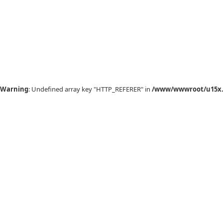
Warning
: Undefined array key "HTTP_REFERER" in
/www/wwwroot/u15x.c