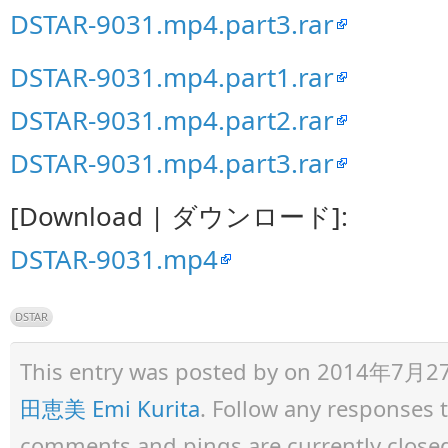
DSTAR-9031.mp4.part3.rar
DSTAR-9031.mp4.part1.rar
DSTAR-9031.mp4.part2.rar
DSTAR-9031.mp4.part3.rar
[Download | ダウンロード]:
DSTAR-9031.mp4
DSTAR
This entry was posted by
on 2014年7月27日 
田恵美 Emi Kurita
. Follow any responses 
comments and pings are currently close