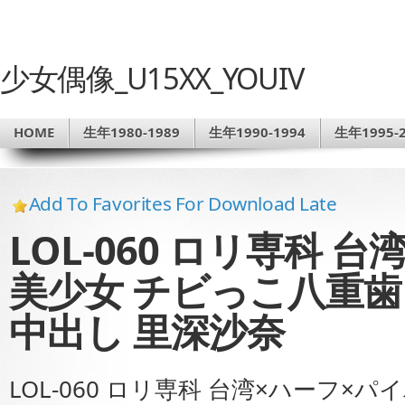
少女偶像_U15XX_YOUIV
HOME
生年1980-1989
生年1990-1994
生年1995-2
Add To Favorites For Download Late
LOL-060 ロリ専科 
美少女 チビっこ八重
中出し 里深沙奈
LOL-060 ロリ専科 台湾×ハーフ×