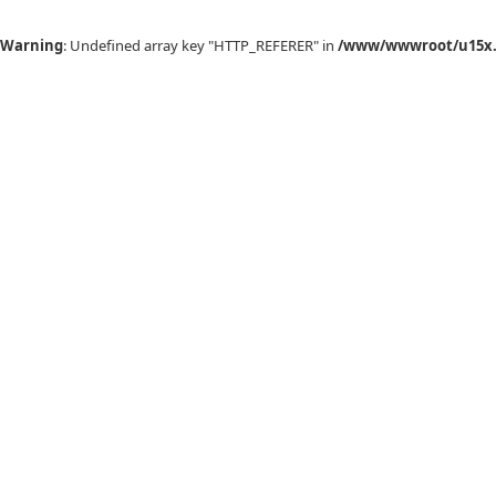
Warning
: Undefined array key "HTTP_REFERER" in
/www/wwwroot/u15x.c