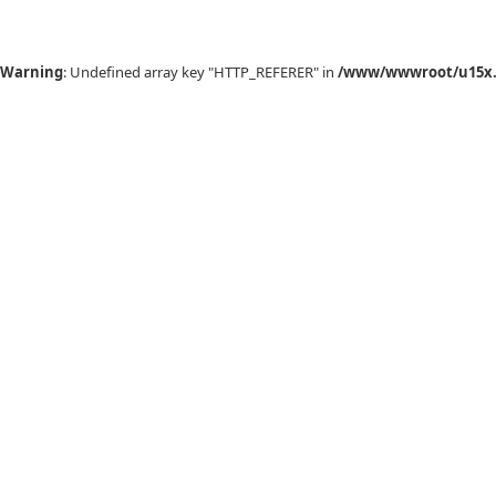
Warning
: Undefined array key "HTTP_REFERER" in
/www/wwwroot/u15x.c