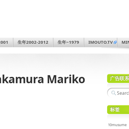
001
生年2002-2012
生年~1979
IMOUTO.TV
MI
kamura Mariko
广告联
标签
10musume