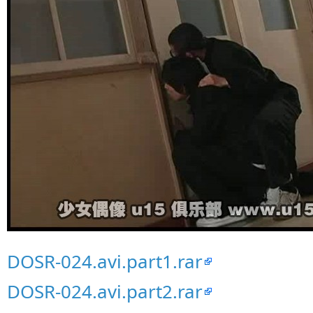
DOSR-024.avi.part1.rar
DOSR-024.avi.part2.rar