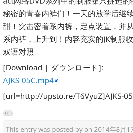
act网络DVD系列中的制服裙只挑选
秘密的青春内裤们！一天的放学后继
甜！突击密着系内裤，定点装置，并
系内裤，上升到！内容充实的JK制服
双语对照
[Download | ダウンロード]:
AJKS-05C.mp4
[url=http://upsto.re/T6VyuZ]AJKS-0
AJKS
This entry was posted by
on 2014年8月17日 