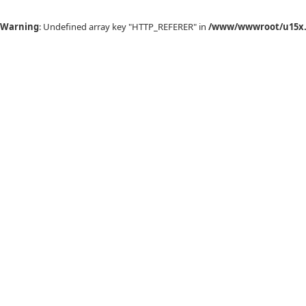
Warning
: Undefined array key "HTTP_REFERER" in
/www/wwwroot/u15x.c