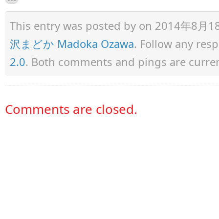
This entry was posted by
on 2014年8月18日 
沢まどか Madoka Ozawa
. Follow any res
2.0
. Both comments and pings are curren
Comments are closed.