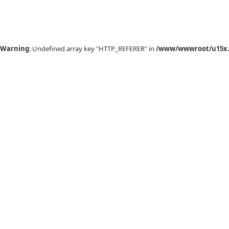
Warning
: Undefined array key "HTTP_REFERER" in
/www/wwwroot/u15x.c