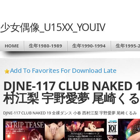
少女偶像_U15XX_YOUIV
HOME
生年1980-1989
生年1990-1994
生年1995-2
Add To Favorites For Download Late
DJNE-117 CLUB NAKE
村江梨 宇野愛夢 尾崎く
DJNE-117 CLUB NAKED 19 全裸ダンス 小春 西村江梨 宇野愛夢 尾崎くるみ