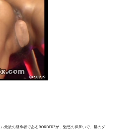
ロウイズム最後の継承者であるBORDERZが、魅惑の裸舞いで、世のダ